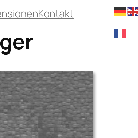
ensionen
Kontakt
rger